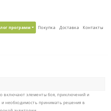
лог программ
Покупка
Доставка
Контакты
то включают элементы боя, приключений и
й и необходимость принимать решения в
рокой аудитории.