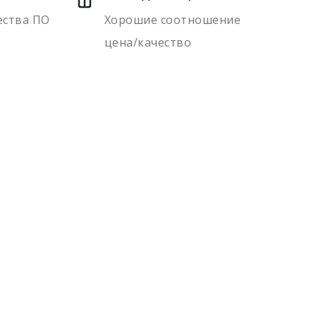
ества ПО
Хорошие соотношение
цена/качество