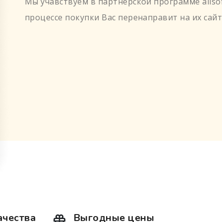
Мы учавствуем в партнерской программе allsof
процессе покупки Вас перенаправит на их сайт
ачества
Выгодные цены