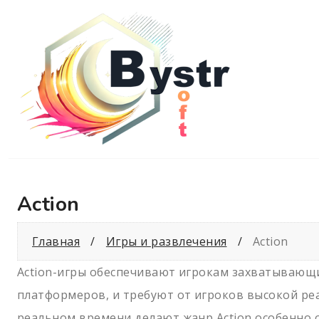
Action
Главная
Игры и развлечения
Action
Action-игры обеспечивают игрокам захватывающи
платформеров, и требуют от игроков высокой ре
реальном времени делают жанр Action особенно