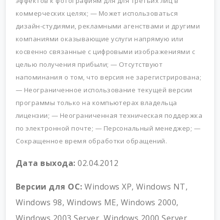
эффектов к фотографиям для для третьих лиц в
коммерческих целях;
—
Может использоваться
дизайн-студиями, рекламными агенствами и другими
компаниями оказывающие услуги напрямую или
косвенно связанные с цифровыми изображениями с
целью получения прибыли;
—
Отсутствуют
напоминания о том, что версия не зарегистрирована;
—
Неограниченное использование текущей версии
программы только на компьютерах владельца
лицензии;
—
Неограниченная техническая поддержка
по электронной почте;
—
Персональный менеджер;
—
Сокращенное время обработки обращений.
Дата выхода:
02.04.2012
Версии для ОС:
Windows XP, Windows NT,
Windows 98, Windows ME, Windows 2000,
Windows 2003 Server, Windows 2000 Server,