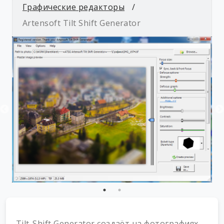
Графические редакторы
Artensoft Tilt Shift Generator
Tilt-Shift Generator создаёт на фотографиях