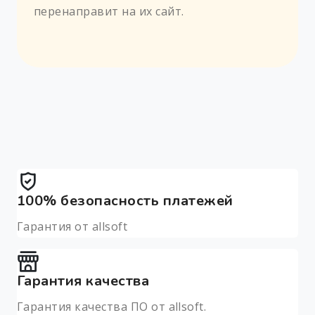
перенаправит на их сайт.
100% безопасность платежей
Гарантия от allsoft
Гарантия качества
Гарантия качества ПО от allsoft.