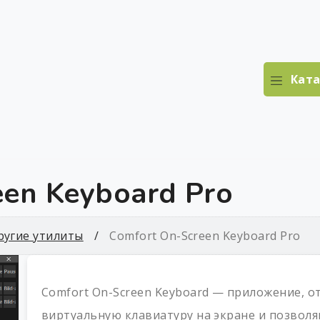
Ката
een Keyboard Pro
ругие утилиты
Comfort On-Screen Keyboard Pro
Comfort On-Screen Keyboard — приложение,
виртуальную клавиатуру на экране и позвол