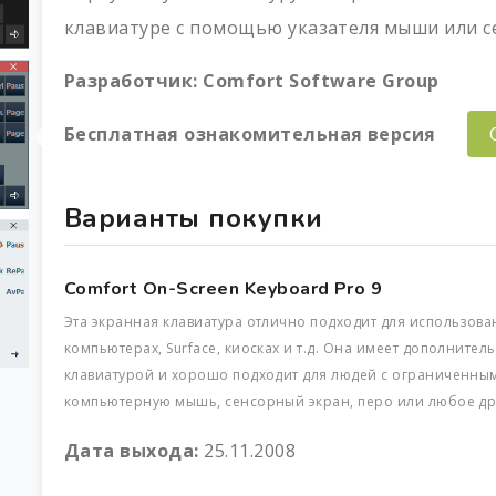
клавиатуре с помощью указателя мыши или с
Разработчик:
Comfort Software Group
Бесплатная ознакомительная версия
Варианты покупки
Comfort On-Screen Keyboard Pro 9
Эта экранная клавиатура отлично подходит для использов
компьютерах, Surface, киосках и т.д. Она имеет дополнит
клавиатурой и хорошо подходит для людей с ограниченны
компьютерную мышь, сенсорный экран, перо или любое дру
Дата выхода:
25.11.2008