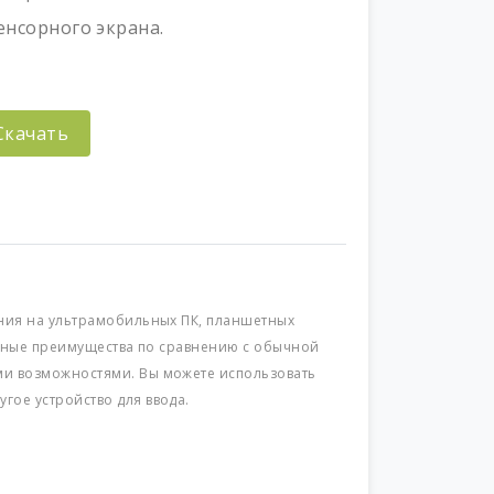
енсорного экрана.
Скачать
ания на ультрамобильных ПК, планшетных
ельные преимущества по сравнению с обычной
ми возможностями. Вы можете использовать
гое устройство для ввода.