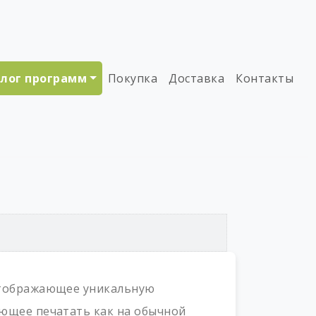
лог программ
Покупка
Доставка
Контакты
 отображающее уникальную
яющее печатать как на обычной