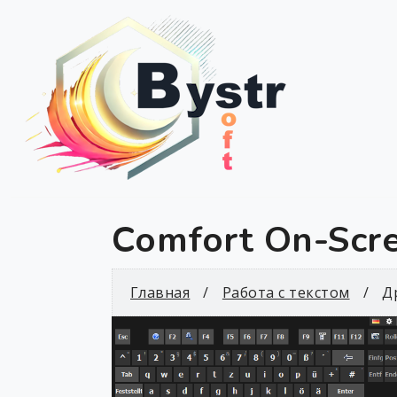
Comfort On-Scr
Главная
Работа с текстом
Д