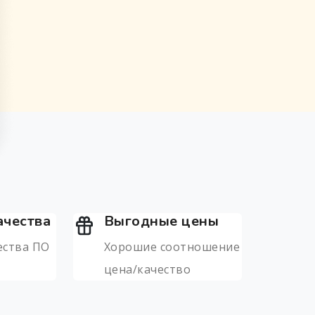
ачества
Выгодные цены
ества ПО
Хорошие соотношение
цена/качество