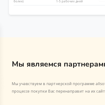
более)
1-5 рабочих дней
Мы являемся партнерами
Мы учавствуем в партнерской программе allsof
процессе покупки Вас перенаправит на их сайт