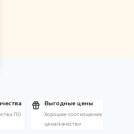
ачества
Выгодные цены
ества ПО
Хорошие соотношение
цена/качество