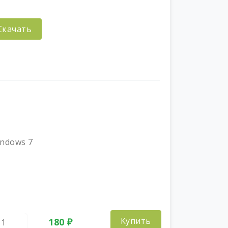
Скачать
indows 7
Купить
180 ₽