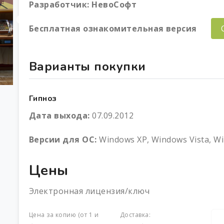
Разработчик:
НевоСофт
Бесплатная ознакомительная версия
Варианты покупки
Гипноз
Дата выхода:
07.09.2012
Версии для ОС:
Windows XP, Windows Vista, W
Цены
Электронная лицензия/ключ
Цена за копию (от 1 и
Доставка: