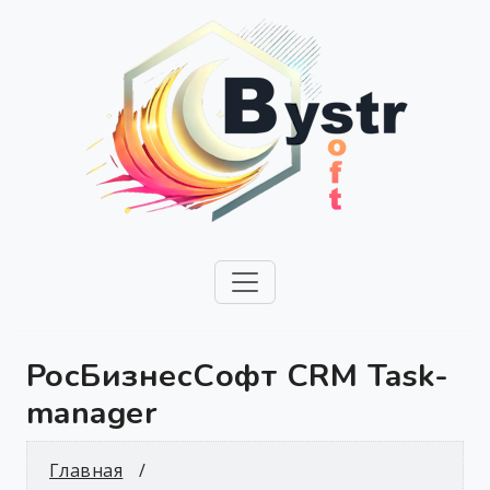
РосБизнесСофт CRM Task-
manager
Главная