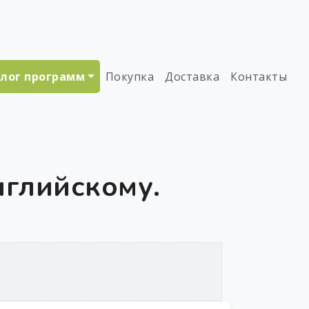
лог программ
Покупка
Доставка
Контакты
нглийскому.