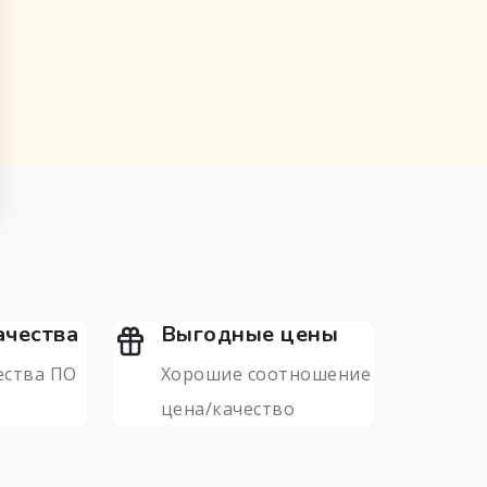
ачества
Выгодные цены
ества ПО
Хорошие соотношение
цена/качество