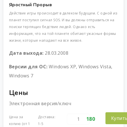
Яростный Прорыв
Действие игры происходит в далеком будущем. С одной из
планет поступил сигнал SOS. И вы должны отправиться на
поиски терпящих бедствие людей. Однако есть
информация, что на той планете обитают ужасные формы
жизни, которые нападают на все живое.
Дата выхода:
28.03.2008
Версии для ОС:
Windows XP, Windows Vista,
Windows 7
Цены
Электронная версия/ключ
Цена за
Доставка:
Купит
180
копию (от 1
1-5