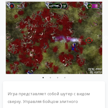
Игра представляет собой шутер с видом
сверху. Управляя бойцом элитного