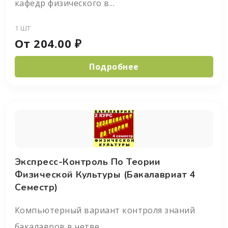
кафедр физического в...
1 ШТ
От
204.00
₽
Подробнее
Экспресс-Контроль По Теории
Физической Культуры (бакалавриат 4
Семестр)
Компьютерный вариант контроля знаний
бакалавров в четве...