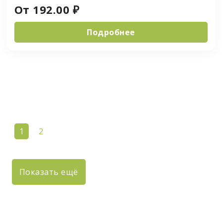
От
192.00
₽
Подробнее
1
2
Показать ещё