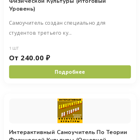
Физической Культуры (итоговый
Уровень)
Самоучитель создан специально для
студентов третьего ку...
1 ШТ
От
240.00
₽
Подробнее
Интерактивный Самоучитель По Теории