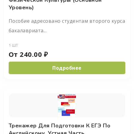
Физической Культуры (основной
Уровень)
Пособие адресовано студентам второго курса
бакалавриата...
1 ШТ
От
240.00
₽
Подробнее
Тренажер Для Подготовки К ЕГЭ По
Английскому. Устная Часть