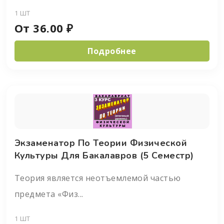
1 ШТ
От
36.00
₽
Подробнее
Экзаменатор По Теории Физической
Культуры Для Бакалавров (5 Семестр)
Теория является неотъемлемой частью
предмета «Физ...
1 ШТ